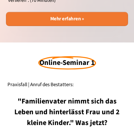
"verlieren".
(70 Minuten)
Mehr erfahren »
Online-Seminar 1
Praxisfall |
Anruf des Bestatters:
"
Familienvater nimmt sich das
Leben und hinterlässt Frau und 2
kleine Kinder." Was jetzt?