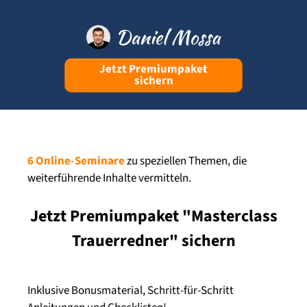
Jetzt Premiumpaket
sichern
6 Online-Seminare
zu speziellen Themen, die
weiterführende Inhalte vermitteln.
Jetzt Premiumpaket "Masterclass
Trauerredner" sichern
Inklusive Bonusmaterial, Schritt-für-Schritt