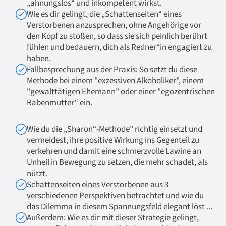
„ahnungslos“ und inkompetent wirkst.
Wie es dir gelingt, die „Schattenseiten“ eines
Verstorbenen anzusprechen, ohne Angehörige vor
den Kopf zu stoßen, so dass sie sich peinlich berührt
fühlen und bedauern, dich als Redner*in engagiert zu
haben.
Fallbesprechung aus der Praxis: So setzt du diese
Methode bei einem "exzessiven Alkoholiker", einem
"gewalttätigen Ehemann" oder einer "egozentrischen
Rabenmutter“ ein.
Wie du die „Sharon“-Methode" richtig einsetzt und
vermeidest, ihre positive Wirkung ins Gegenteil zu
verkehren und damit eine schmerzvolle Lawine an
Unheil in Bewegung zu setzen, die mehr schadet, als
nützt.
Schattenseiten eines Verstorbenen aus 3
verschiedenen Perspektiven betrachtet und wie du
das Dilemma in diesem Spannungsfeld elegant löst ...
Außerdem: Wie es dir mit dieser Strategie gelingt,