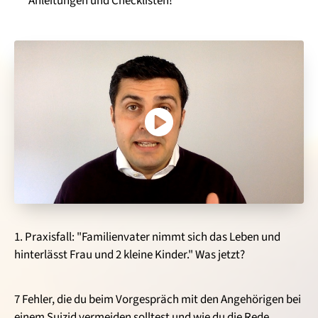
Anleitungen und Checklisten!
1. Praxisfall: "Familienvater nimmt sich das Leben und
hinterlässt Frau und 2 kleine Kinder." Was jetzt?
7 Fehler, die du beim Vorgespräch mit den Angehörigen bei
einem Suizid vermeiden solltest und wie du die Rede