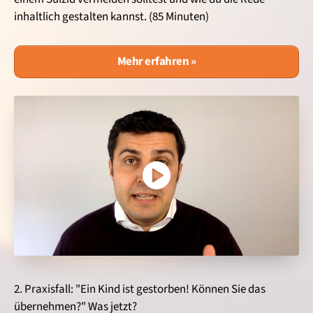
inhaltlich gestalten kannst. (85 Minuten)
Mehr erfahren »
2. Praxisfall: "Ein Kind ist gestorben! Können Sie das
übernehmen?" Was jetzt?