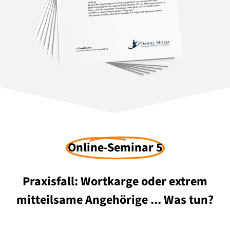
Online-Seminar 5
Praxisfall: Wortkarge oder extrem
mitteilsame Angehörige ... Was tun?