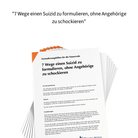
"7 Wege einen Suizid zu formulieren, ohne Angehörige
zu schockieren"