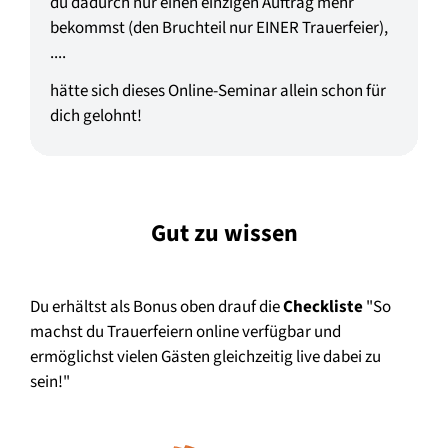
du dadurch nur einen einzigen Auftrag mehr
bekommst (den Bruchteil nur EINER Trauerfeier),
....
hätte sich dieses Online-Seminar allein schon für
dich gelohnt!
Gut zu wissen
Du erhältst als Bonus oben drauf die
Checkliste
"So
machst du Trauerfeiern online verfügbar und
ermöglichst vielen Gästen gleichzeitig live dabei zu
sein!"