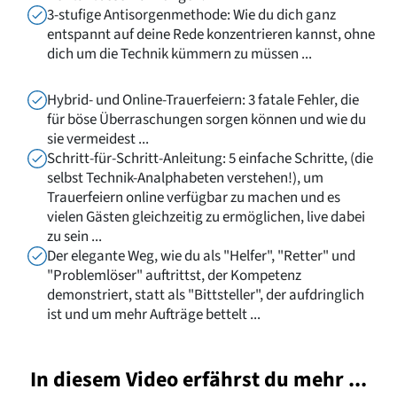
3-stufige Antisorgenmethode: Wie du dich ganz
entspannt auf deine Rede konzentrieren kannst, ohne
dich um die Technik kümmern zu müssen ...
Hybrid- und Online-Trauerfeiern: 3 fatale Fehler, die
für böse Überraschungen sorgen können und wie du
sie vermeidest ...
Schritt-für-Schritt-Anleitung: 5 einfache Schritte, (die
selbst Technik-Analphabeten verstehen!), um
Trauerfeiern online verfügbar zu machen und es
vielen Gästen gleichzeitig zu ermöglichen, live dabei
zu sein ...
Der elegante Weg, wie du als "Helfer", "Retter" und
"Problemlöser" auftrittst, der Kompetenz
demonstriert, statt als "Bittsteller", der aufdringlich
ist und um mehr Aufträge bettelt ...
In diesem Video erfährst du mehr ...